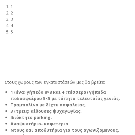
1
2
3
4
5
Στους χώρους των εγκαταστάσεών μας θα βρείτε:
1 (ένα) γήπεδο 8×8 και 4 (τέσσερα) γήπεδα
ποδοσφαίρου 5×5 με τάπητα τελευταίας γενιάς.
Τραμπολίνο με δίχτυ ασφαλείας.
3 (τρεις) αίθουσες ψυχαγωγίας.
Ιδιόκτητο parking.
Αναψυκτήριο- καφετέρια.
Ντους και αποδυτήρια για τους αγωνιζόμενους.