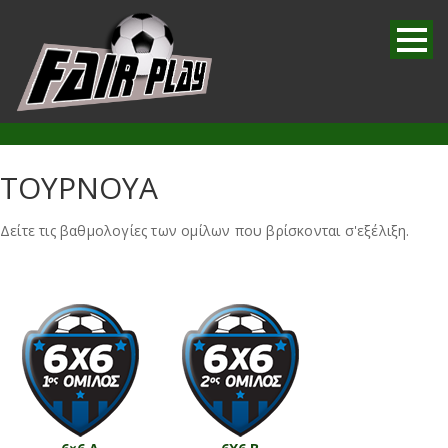
ΤΟΥΡΝΟΥΑ
Δείτε τις βαθμολογίες των ομίλων που βρίσκονται σ'εξέλιξη.