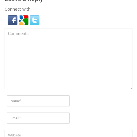
Connect with: