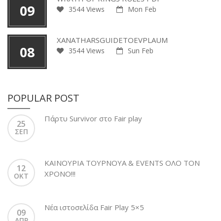
09
3544 Views
Mon Feb
XANATHARSGUIDETOEVPLAUM
08
3544 Views
Sun Feb
POPULAR POST
Πάρτυ Survivor στο Fair play
25
ΣΕΠ
ΚΑΙΝΟΥΡΙΑ ΤΟΥΡΝΟΥΑ & EVENTS ΟΛΟ ΤΟΝ
12
ΧΡΟΝΟ!!!
ΟΚΤ
Νέα ιστοσελίδα Fair Play 5×5
09
ΑΠΡ