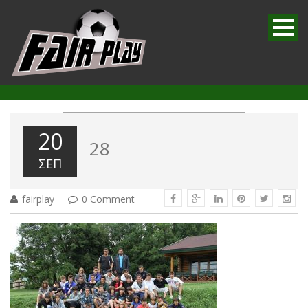
20
28
ΣΕΠ
fairplay
0 Comment