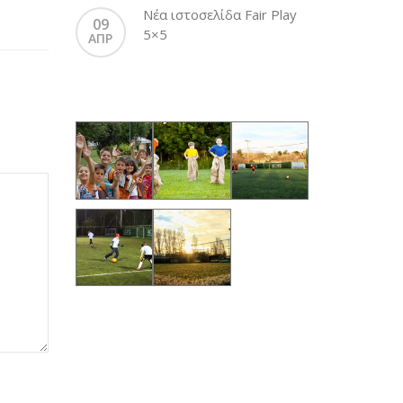
Νέα ιστοσελίδα Fair Play
09
5×5
ΑΠΡ