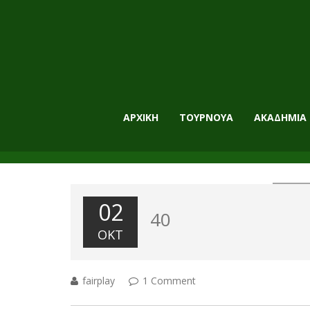
ΑΡΧΙΚΗ
ΤΟΥΡΝΟΥΑ
ΑΚΑΔΗΜΙΑ
02
40
ΟΚΤ
fairplay
1 Comment