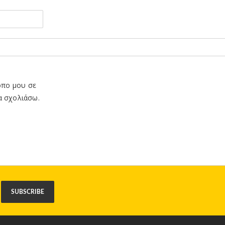
οπο μου σε
α σχολιάσω.