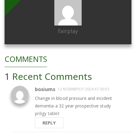
fairplay
COMMENTS
1
Recent Comments
bosiums
12 ΝΟΕΜΒΡΊΟΥ 2024 AT 00:53
Change in blood pressure and incident
dementia a 32 year prospective study
priligy tablet
REPLY