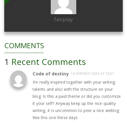
fairplay
COMMENTS
1
Recent Comments
Code of destiny
16 ΑΠΡΙΛΊΟΥ 2025 AT 18:51
I’m really inspired together with your writing
talents and also with the structure on your
blog. Is this a paid theme or did you customize
it your self? Anyway keep up the nice quality
writing, it is uncommon to peer a nice weblog
!
like this one these days