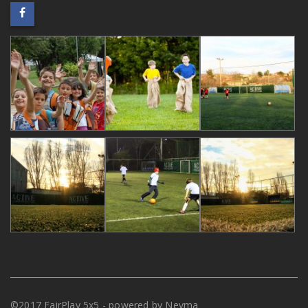
©2017 FairPlay 5x5 - powered by Nevma