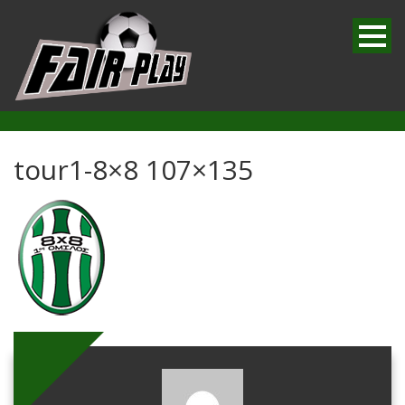
tour1-8×8 107×135