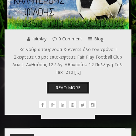
fairplay
0 Comment
Blog
Καινούρια τουρνουά & events όλο τον χρόνο!!!
Σκεφτείτε να μας επισκεφτείτε Fair Play Football Club
Λεωφ. Ανθούσaς 12 / Αγ. Αθανασίου 12 Παλλήνη Τηλ-
Fax.: 210 […]
READ MORE