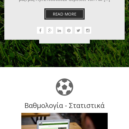
READ MORE
Βαθμολογία - Στατιστικά