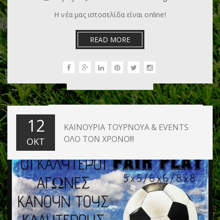
Η νέα μας ιστοσελίδα είναι online!
READ MORE
12
ΚΑΙΝΟΥΡΙΑ ΤΟΥΡΝΟΥΑ & EVENTS
ΟΛΟ ΤΟΝ ΧΡΟΝΟ!!!
ΟΚΤ