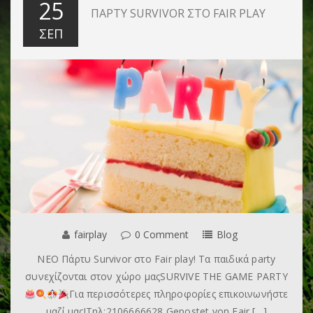
25
ΠΆΡΤΥ SURVIVOR ΣΤΟ FAIR PLAY
ΣΕΠ
fairplay
0 Comment
Blog
ΝΕΟ Πάρτυ Survivor στο Fair play! Τα παιδικά party
συνεχίζονται στον χώρο μαςSURVIVE THE GAME PARTY
Για περισσότερες πληροφορίες επικοινωνήστε
μαζί μας!Τηλ:2106666628 Gepostet von Fair […]